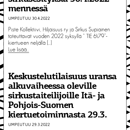
mennessä
UMPEUTUU 30.4.2022
Piste Kollektiivi, Hiljaisuus ry ja Sirkus Supiainen
toteuttavat vuoden 2022 syksyllä “ TIE 6\79”-
kiertueen neljällä […]
Lue lisää…
Keskustelutilaisuus uransa
alkuvaiheessa oleville
sirkustaiteilijoille Itä- ja
Pohjois-Suomen
kiertuetoiminnasta 29.3.
UMPEUTUU 29.3.2022