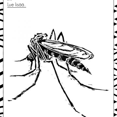
Lue lisää…