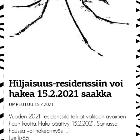
Hiljaisuus-residenssiin voi
hakea 15.2.2021 saakka
UMPEUTUU 15.2.2021
Vuoden 2021 residenssitaiteilijat valitaan avoimen
haun kautta. Haku päättyy 15.2.2021. Samassa
haussa voi hakea myös […]
Lue lisää…