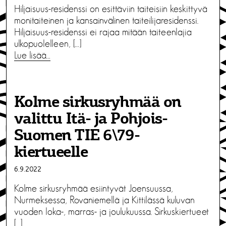
Hiljaisuus-residenssi on esittäviin taiteisiin keskittyvä
monitaiteinen ja kansainvälinen taiteilijaresidenssi.
Hiljaisuus-residenssi ei rajaa mitään taiteenlajia
ulkopuolelleen, […]
Lue lisää…
Kolme sirkusryhmää on
valittu Itä- ja Pohjois-
Suomen TIE 6\79-
kiertueelle
6.9.2022
Kolme sirkusryhmää esiintyvät Joensuussa,
Nurmeksessa, Rovaniemellä ja Kittilässä kuluvan
vuoden loka-, marras- ja joulukuussa. Sirkuskiertueet
[…]