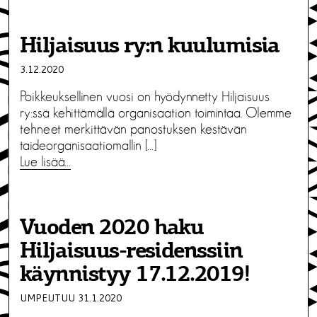
Hiljaisuus ry:n kuulumisia
3.12.2020
Poikkeuksellinen vuosi on hyödynnetty Hiljaisuus
ry:ssä kehittämällä organisaation toimintaa. Olemme
tehneet merkittävän panostuksen kestävän
taideorganisaatiomallin […]
Lue lisää…
Vuoden 2020 haku
Hiljaisuus-residenssiin
käynnistyy 17.12.2019!
UMPEUTUU 31.1.2020