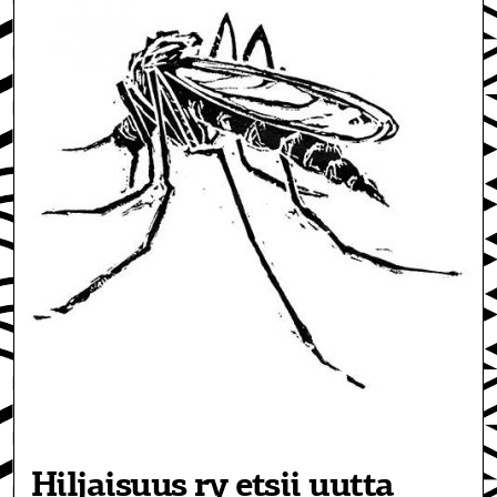
Hiljaisuus ry etsii uutta