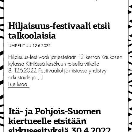
Hiljaisuus-festivaali etsii
talkoolaisia
UMPEUTUU 12.6.2022
Hiljaisuus-festivaali järjestetään 12. kerran Kaukosen
kylässä Kittilässä kesäkuun toisella viikolla
8.-12.6.2022. Festivaaliohjelmistossa yhdistyy
sirkustaide ja […]
Lue lisää…
Itä- ja Pohjois-Suomen
kiertueelle etsitään
sirkusesityksiä 30.4.2022