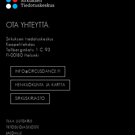
OTA YHTEYTTÄ:
Sirkuksen tiedotuskeskus
Kaapelitehdas
Tallberginkatu 1 C 93
FI-00180 Helsinki
INFO@CIRCUSDANCE.FI
HENKILÖKUNTA JA KARTTA
SIRKUSKIRJASTO
TILAA UUTISKIRJE
TIETOSUOJASELOSTE
MEDIALLE