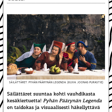
SÄILÄTTÄRET: PYHÄN PÄÄRYNÄN LEGENDA. (KUVA: JOONAS PURASTIE)
Säilättäret suuntaa kohti vauhdikasta
kesäkiertuetta!
Pyhän Päärynän Legenda
on taidokas ja visuaalisesti häkellyttävä