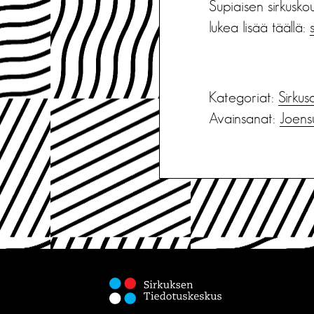
Supiaisen sirkuskou
lukea lisää täällä:
Kategoriat:
Sirkus
Avainsanat:
Joens