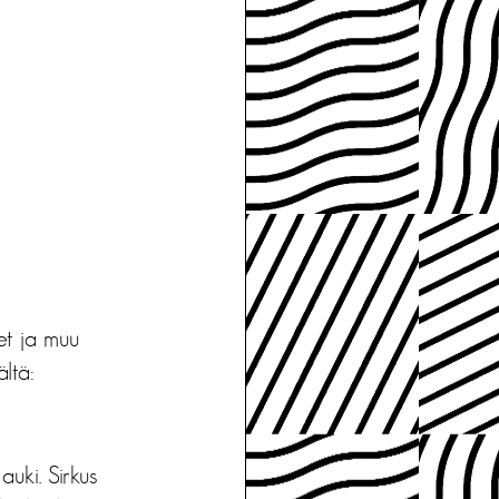
et ja muu
ltä:
uki. Sirkus