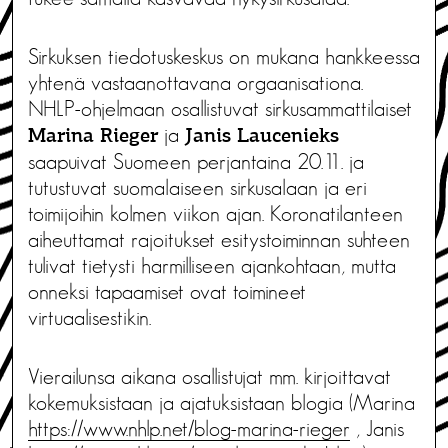
Sirkuksen tiedotuskeskus on mukana hankkeessa
yhtenä vastaanottavana orgaanisationa.
NHLP-ohjelmaan osallistuvat sirkusammattilaiset
ja
Marina Rieger
Janis Laucenieks
saapuivat Suomeen perjantaina 20.11. ja
tutustuvat suomalaiseen sirkusalaan ja eri
toimijoihin kolmen viikon ajan. Koronatilanteen
aiheuttamat rajoitukset esitystoiminnan suhteen
tulivat tietysti harmilliseen ajankohtaan, mutta
onneksi tapaamiset ovat toimineet
virtuaalisestikin.
Vierailunsa aikana osallistujat mm. kirjoittavat
kokemuksistaan ja ajatuksistaan blogia (Marina
https://www.nhlp.net/blog-marina-rieger
, Janis