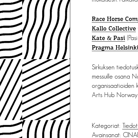
Race Horse Co
Kallo Collective
(Pasi
Kate & Pasi
Pragma Helsink
Sirkuksen tiedotus
messuille osana N
organisaatioiden 
Arts Hub Norway, 
Kategoriat:
Tiedot
Avainsanat:
CINA