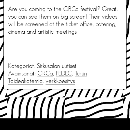
Are you coming to the CIRCa festival? Great,
you can see them on big screen! Their videos
will be screened at the ticket office, catering,
cinema and artistic meetings.
Kategoriat:
Sirkusalan uutiset
Avainsanat:
CIRCa
,
FEDEC
,
Turun
Taideakatemia
,
verkkoesitys