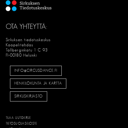
OTA YHTEYTTÄ:
Sirkuksen tiedotuskeskus
Kaapelitehdas
Tallberginkatu 1 C 93
FI-00180 Helsinki
INFO@CIRCUSDANCE.FI
HENKILÖKUNTA JA KARTTA
SIRKUSKIRJASTO
TILAA UUTISKIRJE
TIETOSUOJASELOSTE