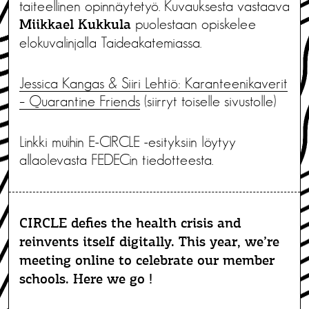
taiteellinen opinnäytetyö. Kuvauksesta vastaava
puolestaan opiskelee
Miikkael Kukkula
elokuvalinjalla Taideakatemiassa.
Jessica Kangas & Siiri Lehtiö: Karanteenikaverit
– Quarantine Friends
(siirryt toiselle sivustolle)
Linkki muihin E-CIRCLE -esityksiin löytyy
allaolevasta FEDECin tiedotteesta.
CIRCLE defies the health crisis and
reinvents itself digitally. This year, we’re
meeting online to celebrate our member
schools. Here we go !