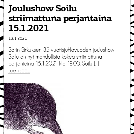
Joulushow Soilu
striimattuna perjantaina
15.1.2021
13.1.2021
Sorin Sirkuksen 35-vuotisjuhlavuoden joulushow
Soilu on nyt mahdollista kokea striimattuna
perjantaina 15.1.2021 klo 18.00. Soilu […]
Lue lisää…