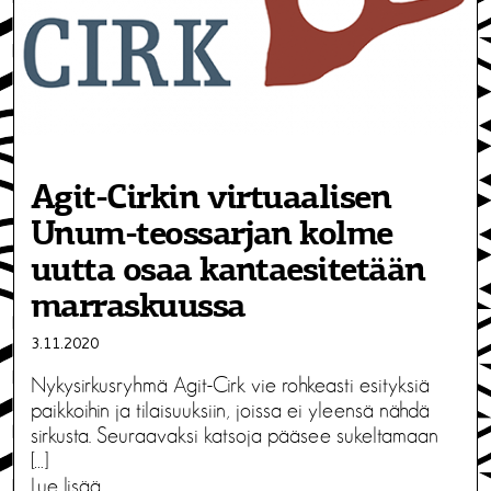
Agit-Cirkin virtuaalisen
Unum-teossarjan kolme
uutta osaa kantaesitetään
marraskuussa
3.11.2020
Nykysirkusryhmä Agit-Cirk vie rohkeasti esityksiä
paikkoihin ja tilaisuuksiin, joissa ei yleensä nähdä
sirkusta. Seuraavaksi katsoja pääsee sukeltamaan
[…]
Lue lisää…