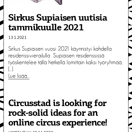
Sirkus Supiaisen uutisia
tammikuulle 2021
13.1.2021
Sirkus Supiaisen vuosi 2021 käynnistyi kahdella
residenssivierailulla Supiaisen residenssissä
työskentelee tällä hetkellä lomittain kaksi työryhmää;
[…]
Lue lisää…
Circusstad is looking for
rock-solid ideas for an
online circus experience!