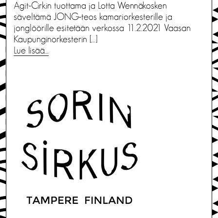
Agit-Cirkin tuottama ja Lotta Wennäkosken
säveltämä JONG-teos kamariorkesterille ja
jonglöörille esitetään verkossa 11.2.2021 Vaasan
Kaupunginorkesterin […]
Lue lisää…