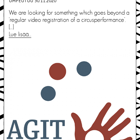
UMPEUTUU 30.11.2020
We are looking for something which goes beyond a
‘regular video registration of a circusperformance’.
[…]
Lue lisää…