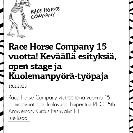
Race Horse Company 15
vuotta! Keväällä esityksiä,
open stage ja
Kuolemanpyörä-työpaja
18.1.2023
Race Horse Company viettää tänä vuonna 15.
toimintavuottaan. Juhlavuosi huipentuu RHC 15th
Anniversary Circus Festivaliin […]
Lue lisää…