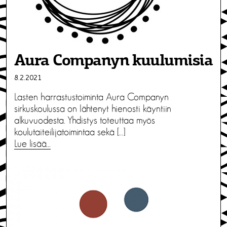
Aura Companyn kuulumisia
8.2.2021
Lasten harrastustoiminta Aura Companyn
sirkuskoulussa on lähtenyt hienosti käyntiin
alkuvuodesta. Yhdistys toteuttaa myös
koulutaiteilijatoimintaa sekä […]
Lue lisää…