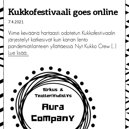
Kukkofestivaali goes online
7.4.2021
Viime keväänä hartaasti odotetun Kukkofestivaalin
järjestelyt katkesivat kuin kanan lento
pandemiatilanteen yllättäessä. Nyt Kukko Crew […]
Lue lisää…