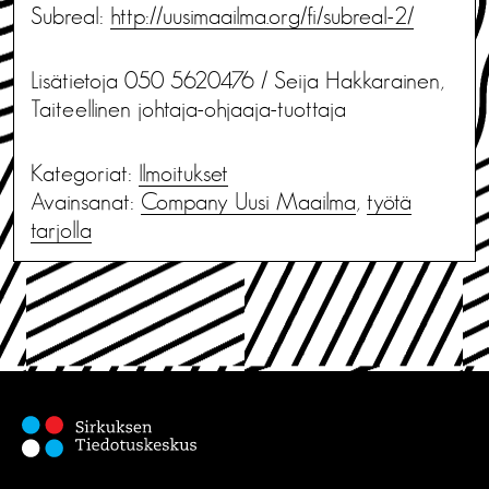
Subreal:
http://uusimaailma.org/fi/subreal-2/
Lisätietoja 050 5620476 / Seija Hakkarainen,
Taiteellinen johtaja-ohjaaja-tuottaja
Kategoriat:
Ilmoitukset
Avainsanat:
Company Uusi Maailma
,
työtä
tarjolla