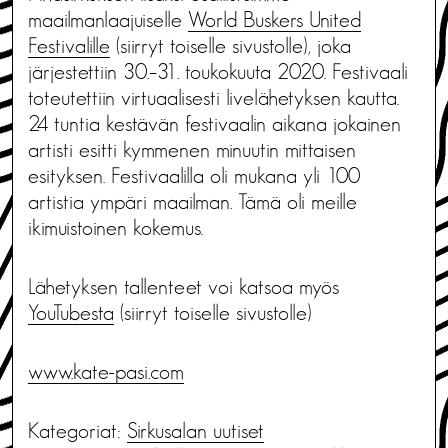
maailmanlaajuiselle
World Buskers United
Festivalille
(siirryt toiselle sivustolle), joka
järjestettiin 30.–31. toukokuuta 2020. Festivaali
toteutettiin virtuaalisesti livelähetyksen kautta.
24 tuntia kestävän festivaalin aikana jokainen
artisti esitti kymmenen minuutin mittaisen
esityksen. Festivaalilla oli mukana yli 100
artistia ympäri maailman. Tämä oli meille
ikimuistoinen kokemus.
Lähetyksen tallenteet voi katsoa myös
YouTubesta
(siirryt toiselle sivustolle)
www.kate-pasi.com
Kategoriat:
Sirkusalan uutiset