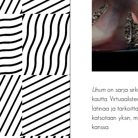
Unum
on sarja sirk
kautta. Virtuaaliste
latinaa ja tarkoitta
katsotaan yksin, m
kanssa.