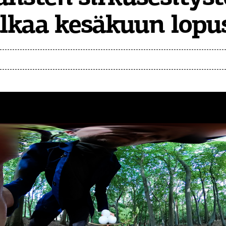
alkaa kesäkuun lopu