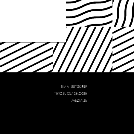
TILAA UUTISKIRJE
TIETOSUOJASELOSTE
MEDIALLE