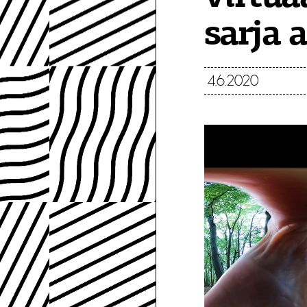
sarja 
4.6.2020