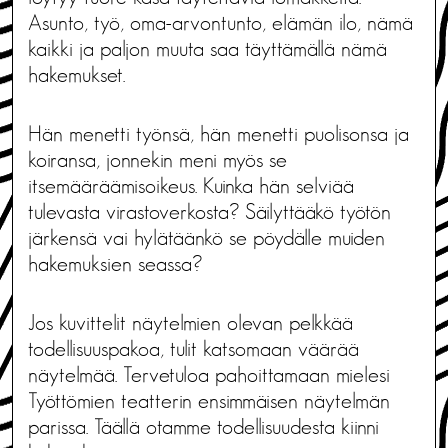
Asunto, työ, oma-arvontunto, elämän ilo, nämä
kaikki ja paljon muuta saa täyttämällä nämä
hakemukset.
Hän menetti työnsä, hän menetti puolisonsa ja
koiransa, jonnekin meni myös se
itsemääräämisoikeus. Kuinka hän selviää
tulevasta virastoverkosta? Säilyttääkö työtön
järkensä vai hylätäänkö se pöydälle muiden
hakemuksien seassa?
Jos kuvittelit näytelmien olevan pelkkää
todellisuuspakoa, tulit katsomaan väärää
näytelmää. Tervetuloa pahoittamaan mielesi
Työttömien teatterin ensimmäisen näytelmän
parissa. Täällä otamme todellisuudesta kiinni