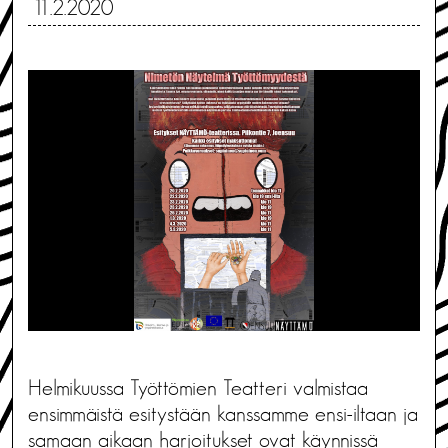
11.2.2020
Helmikuussa Työttömien Teatteri valmistaa
ensimmäistä esitystään kanssamme ensi-iltaan ja
samaan aikaan harjoitukset ovat käynnissä