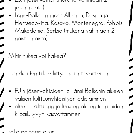
jäsenmaata)
Länsi-Balkanin maat Albania, Bosnia ja
Hertsegovina, Kosovo, Montenegro, Pohjois-
Makedonia, Serbia (mukana vähintään 2
näistä maista)
Mihin tukea voi hakea?
Hankkeiden tulee liittyä haun tavoitteisiin:
EU:n jäsenvaltioiden ja Länsi-Balkanin alueen
välisen kulttuuriyhteistyön edistäminen
alueen kulttuurin ja luovien alojen toimijoiden
kilpailukyvyn kasvattaminen
sekä painopisteisiin: