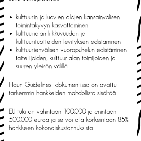
kulttuurin ja luovien alojen kansainvälisen
toimintakyvyn kasvattaminen
kulttuurialan liikkuvuuden ja
kulttuurituotteiden levityksen edistäminen
kulttuurienvälisen vuoropuhelun edistäminen
taiteilijoiden, kulttuurialan toimijoiden ja
suuren yleisön välillä.
Haun Guidelines -dokumentissa on avattu
tarkemmin hankkeiden mahdollista sisältöä.
EU-tuki on vähintään 100.000 ja enintään
500.000 euroa ja se voi olla korkeintaan 85%
hankkeen kokonaiskustannuksista.