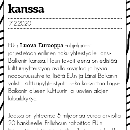
kanssa
7.2.2020
EU:n
-ohjelmassa
Luova Eurooppa
järjestetään erillinen haku yhteistyölle Länsi-
Balkanin kanssa. Haun tavoitteena on edistää
kulttuuriyhteistyön avulla sovintoa ja hyviä
naapuruussuhteita, lisätä EU:n ja Länsi-Balkanin
välistä kulttuuriyhteistyötä sekä kasvattaa Länsi-
Balkanin alueen kulttuurin ja luovien alojen
kilpailukykyä.
Jaossa on yhteensä 5 miljoonaa euroa arviolta
20 hankkeelle. Erillishaun rahoittaa EU:n