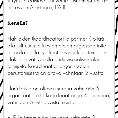
liittymistä edistävä tukiväline (Instrument for Pre-
accession Assistance) IPA II.
Kenelle?
Hakijoiden (koordinaattori ja partnerit) pitää
olla kulttuurin ja luovien alojen organisaatioita
tai näillä aloilla työskenteleviä julkisia toimijoita.
Hakijat eivät voi olla audiovisuaalisen alan
toimijoita. Koordinaattoriorganisaation
perustamisesta on oltava vähintään 2 vuotta.
Hankkeissa on oltava mukana vähintään 5
organisaatiota (1 koordinaattori ja 4 partneria)
vähintään 5 seuraavista maista:
EU:n jäsenvaltiot (mukana vähintään 2