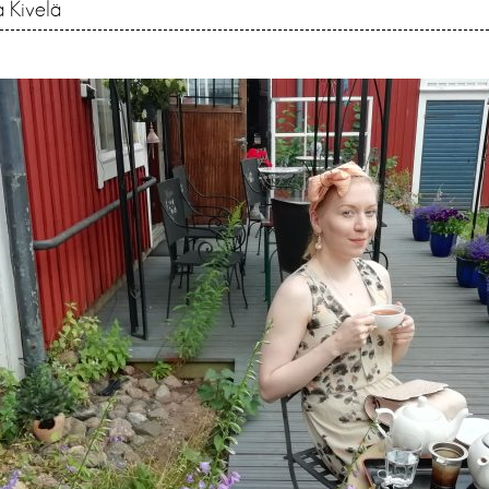
 Kivelä