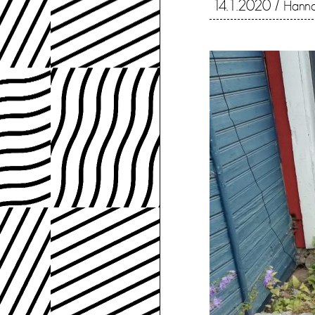
14.1.2020
/
Hanna