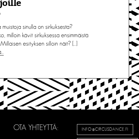
joille
9
a muistoja sinulla on sirkuksesta?
o, milloin kävit sirkuksessa ensimmäistä
Millaisen esityksen silloin näit? […]
ä…
OTA YHTEYTTÄ:
INFO@CIRCUSDANCE.FI