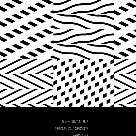
TILAA UUTISKIRJE
TIETOSUOJASELOSTE
MEDIALLE