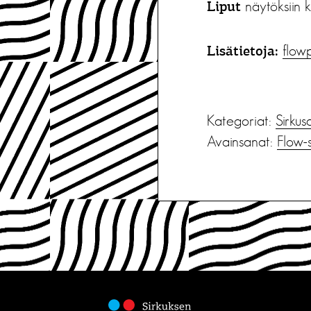
näytöksiin k
Liput
flowp
Lisätietoja:
Kategoriat:
Sirkus
Avainsanat:
Flow-s