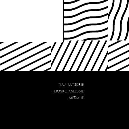
TILAA UUTISKIRJE
TIETOSUOJASELOSTE
MEDIALLE