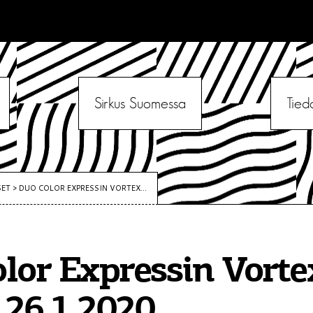
Sirkus Suomessa
Tied
SET
>
DUO COLOR EXPRESSIN VORTEX...
lor Expressin Vorte
a 26.1.2020