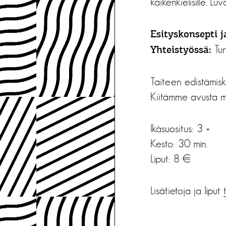
kaikenkielisille. L
Esityskonsepti ja
Tur
Yhteistyössä:
Taiteen edistämisk
Kiitämme avusta m
Ikäsuositus: 3 +
Kesto: 30 min.
Liput: 8 €
Lisätietoja ja liput