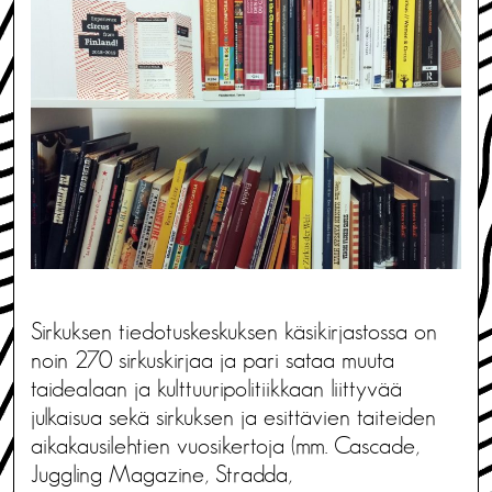
Sirkuksen tiedotuskeskuksen käsikirjastossa on
noin 270 sirkuskirjaa ja pari sataa muuta
taidealaan ja kulttuuripolitiikkaan liittyvää
julkaisua sekä sirkuksen ja esittävien taiteiden
aikakausilehtien vuosikertoja (mm. Cascade,
Juggling Magazine, Stradda,