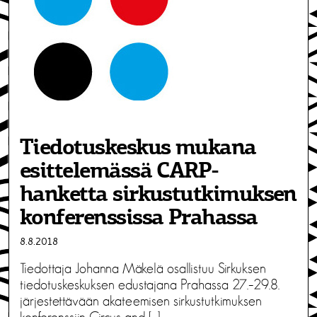
Tiedotuskeskus mukana
esittelemässä CARP-
hanketta sirkustutkimuksen
konferenssissa Prahassa
8.8.2018
Tiedottaja Johanna Mäkelä osallistuu Sirkuksen
tiedotuskeskuksen edustajana Prahassa 27.–29.8.
järjestettävään akateemisen sirkustutkimuksen