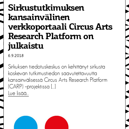
Sirkustutkimuksen
kansainvälinen
verkkoportaali Circus Arts
Research Platform on
julkaistu
6.9.2018
Sirkuksen tiedotuskeskus on kehittänyt sirkusta
koskevan tutkimustiedon saavutettavuutta
kansainvälisessä Circus Arts Research Platform
(CARP) –projektissa […]
Lue lisää…