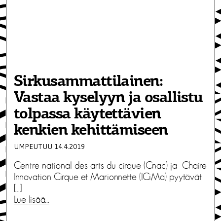
Sirkusammattilainen:
Vastaa kyselyyn ja osallistu
tolpassa käytettävien
kenkien kehittämiseen
UMPEUTUU 14.4.2019
Centre national des arts du cirque (Cnac) ja Chaire
Innovation Cirque et Marionnette (ICiMa) pyytävät
[…]
Lue lisää…