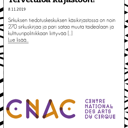
8.11.2019
Sirkuksen tiedotuskeskuksen käsikirjastossa on noin
270 sirkuskirjaa ja pari sataa muuta taidealaan ja
kulttuuripolitiikkaan liittyvää […]
Lue lisää…