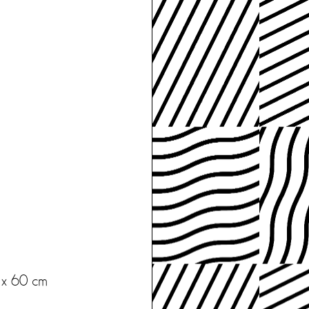
3 x 60 cm