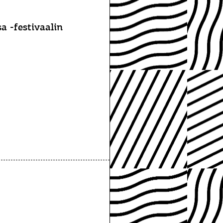
a -festivaalin