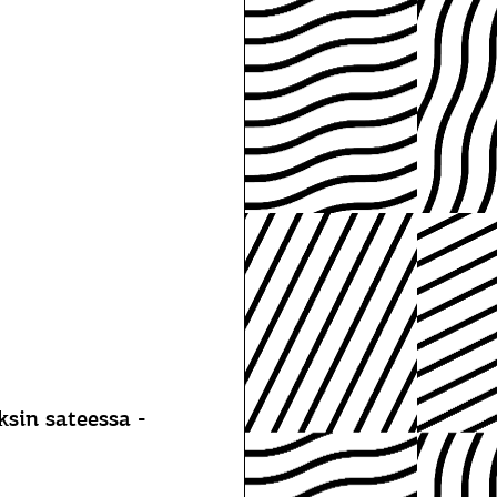
sin sateessa -