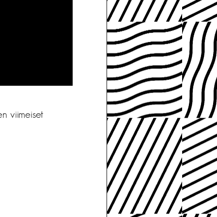
en viimeiset