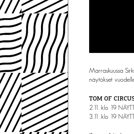
Marraskuussa Sirku
näytökset vuodelle 
TOM OF CIRCUS 
2.11. klo 19 NÄ
3.11. klo 19 NÄ