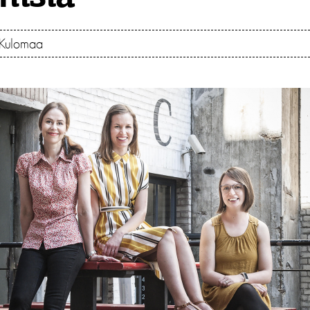
 Kulomaa