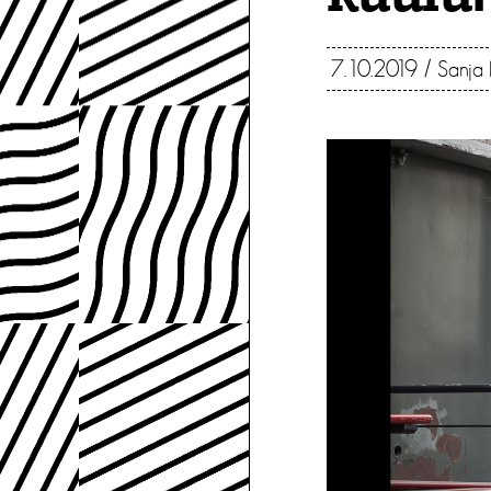
7.10.2019
/
Sanja