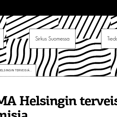
Sirkus Suomessa
Tied
LSINGIN TERVEISIÄ...
 Helsingin terveis
misia