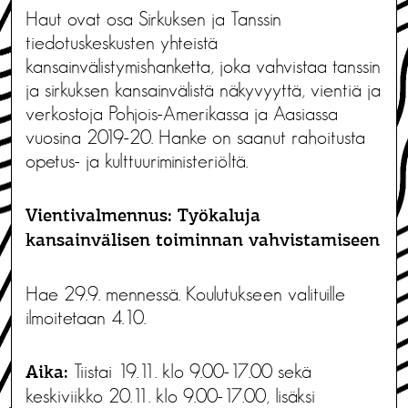
Haut ovat osa Sirkuksen ja Tanssin
tiedotuskeskusten yhteistä
kansainvälistymishanketta, joka vahvistaa tanssin
ja sirkuksen kansainvälistä näkyvyyttä, vientiä ja
verkostoja Pohjois-Amerikassa ja Aasiassa
vuosina 2019-20. Hanke on saanut rahoitusta
opetus- ja kulttuuriministeriöltä.
Vientivalmennus: Työkaluja
kansainvälisen toiminnan vahvistamiseen
Hae 29.9. mennessä. Koulutukseen valituille
ilmoitetaan 4.10.
Tiistai 19.11. klo 9.00-17.00 sekä
Aika:
keskiviikko 20.11. klo 9.00-17.00, lisäksi