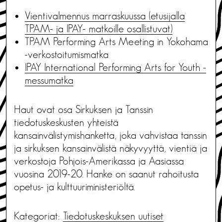
Vientivalmennus marraskuussa (etusijalla
TPAM- ja IPAY- matkoille osallistuvat)
TPAM Performing Arts Meeting in Yokohama
-verkostoitumismatka
IPAY International Performing Arts for Youth -
messumatka
Haut ovat osa Sirkuksen ja Tanssin
tiedotuskeskusten yhteistä
kansainvälistymishanketta, joka vahvistaa tanssin
ja sirkuksen kansainvälistä näkyvyyttä, vientiä ja
verkostoja Pohjois-Amerikassa ja Aasiassa
vuosina 2019-20. Hanke on saanut rahoitusta
opetus- ja kulttuuriministeriöltä.
Kategoriat:
Tiedotus­keskuksen uutiset