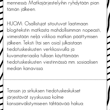
mennessä. Matkajärjestelyihin ryhdytään pian
tämän jälkeen.
HUOM: Osallistujat sitoutuvat laatimaan
blogitekstin matkasta mahdollisimman nopeasti,
viimeistään neljä viikkoa matkan päättymisen
jälkeen. Teksti (tai sen osia) julkaistaan
tiedotuskeskusten verkkosivuilla ja
kuvamateriaalia tullaan käyttämään
tiedotuskeskusten viestinnässä mm. sosiaalisen
median kanavissa.
Tanssin ja sirkuksen tiedotuskeskukset
järjestävät syyskuussa kolme
kansainvälistymiseen tähtäävää hakua: