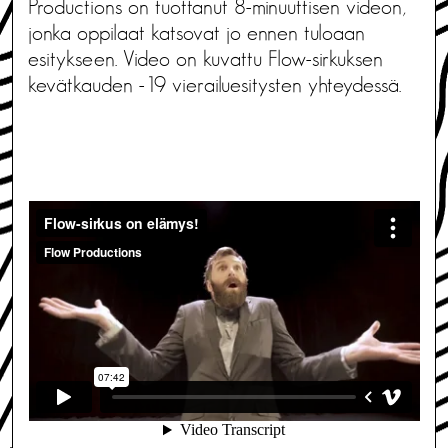
Productions on tuottanut 8-minuuttisen videon,
jonka oppilaat katsovat jo ennen tuloaan
esitykseen. Video on kuvattu Flow-sirkuksen
kevätkauden -19 vierailuesitysten yhteydessä.