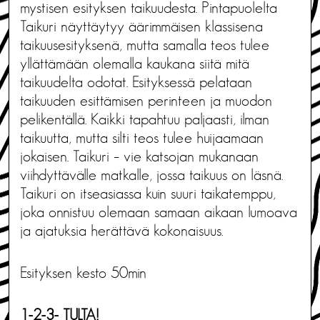
mystisen esityksen taikuudesta. Pintapuolelta
Taikuri näyttäytyy äärimmäisen klassisena
taikuusesityksenä, mutta samalla teos tulee
yllättämään olemalla kaukana siitä mitä
taikuudelta odotat. Esityksessä pelataan
taikuuden esittämisen perinteen ja muodon
pelikentällä. Kaikki tapahtuu paljaasti, ilman
taikuutta, mutta silti teos tulee huijaamaan
jokaisen. Taikuri – vie katsojan mukanaan
viihdyttävälle matkalle, jossa taikuus on läsnä.
Taikuri on itseasiassa kuin suuri taikatemppu,
joka onnistuu olemaan samaan aikaan lumoava
ja ajatuksia herättävä kokonaisuus.
Esityksen kesto 50min
1-2-3- TULTA!