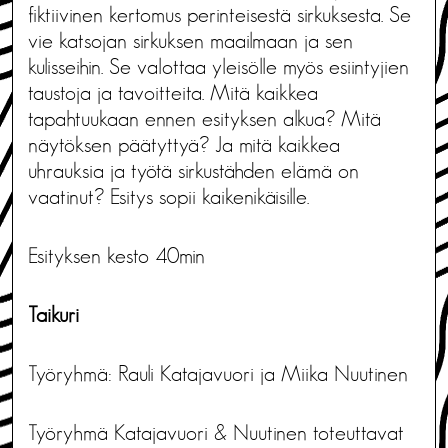
fiktiivinen kertomus perinteisestä sirkuksesta. Se
vie katsojan sirkuksen maailmaan ja sen
kulisseihin. Se valottaa yleisölle myös esiintyjien
taustoja ja tavoitteita. Mitä kaikkea
tapahtuukaan ennen esityksen alkua? Mitä
näytöksen päätyttyä? Ja mitä kaikkea
uhrauksia ja työtä sirkustähden elämä on
vaatinut? Esitys sopii kaikenikäisille.
Esityksen kesto 40min
Taikuri
Työryhmä: Rauli Katajavuori ja Miika Nuutinen
Työryhmä Katajavuori & Nuutinen toteuttavat