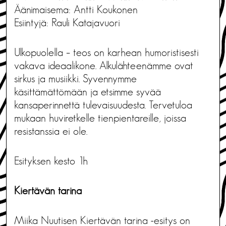
Äänimaisema: Antti Koukonen
Esiintyjä: Rauli Katajavuori
Ulkopuolella – teos on karhean humoristisesti
vakava ideaalikone. Alkulähteenämme ovat
sirkus ja musiikki. Syvennymme
käsittämättömään ja etsimme syvää
kansaperinnettä tulevaisuudesta. Tervetuloa
mukaan huviretkelle tienpientareille, joissa
resistanssia ei ole.
Esityksen kesto 1h
Kiertävän tarina
Miika Nuutisen Kiertävän tarina -esitys on