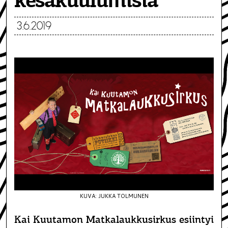
kesäkuulumisia
3.6.2019
KUVA: JUKKA TOLMUNEN
Kai Kuutamon Matkalaukkusirkus esiintyi