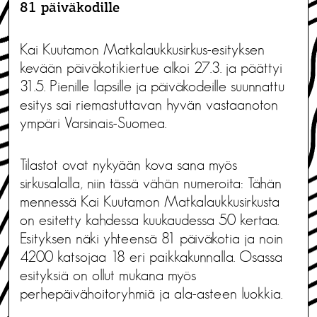
81 päiväkodille
Kai Kuutamon Matkalaukkusirkus-esityksen
kevään päiväkotikiertue alkoi 27.3. ja päättyi
31.5. Pienille lapsille ja päiväkodeille suunnattu
esitys sai riemastuttavan hyvän vastaanoton
ympäri Varsinais-Suomea.
Tilastot ovat nykyään kova sana myös
sirkusalalla, niin tässä vähän numeroita: Tähän
mennessä Kai Kuutamon Matkalaukkusirkusta
on esitetty kahdessa kuukaudessa 50 kertaa.
Esityksen näki yhteensä 81 päiväkotia ja noin
4200 katsojaa 18 eri paikkakunnalla. Osassa
esityksiä on ollut mukana myös
perhepäivähoitoryhmiä ja ala-asteen luokkia.