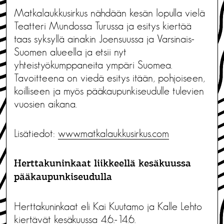
Matkalaukkusirkus nähdään kesän lopulla vielä
Teatteri Mundossa Turussa ja esitys kiertää
taas syksyllä ainakin Joensuussa ja Varsinais-
Suomen alueella ja etsii nyt
yhteistyökumppaneita ympäri Suomea.
Tavoitteena on viedä esitys itään, pohjoiseen,
koilliseen ja myös pääkaupunkiseudulle tulevien
vuosien aikana.
Lisätiedot:
www.matkalaukkusirkus.com
Herttakuninkaat liikkeellä kesäkuussa
pääkaupunkiseudulla
Herttakuninkaat eli Kai Kuutamo ja Kalle Lehto
kiertävät kesäkuussa 4.6.-14.6.