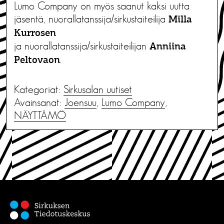
Lumo Company on myös saanut kaksi uutta
jäsentä, nuorallatanssija/sirkustaiteilija
Milla
Kurrosen
ja nuorallatanssija/sirkustaiteilijan
Anniina
.
Peltovaon
Kategoriat:
Sirkusalan uutiset
Avainsanat:
Joensuu
,
Lumo Company
,
NÄYTTÄMÖ