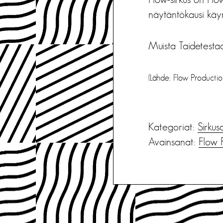
näytäntökausi käyn
Muista Taidetestaa
(Lähde: Flow Productio
Kategoriat:
Sirkus
Avainsanat:
Flow 