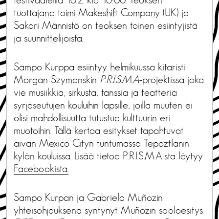
tuottajana toimi Makeshift Company (UK) ja
Sakari Männistö on teoksen toinen esiintyjistä
ja suunnittelijoista.
Sampo Kurppa esiintyy helmikuussa kitaristi
Morgan Szymanskin
P.R.I.S.M.A
-projektissa joka
vie musiikkia, sirkusta, tanssia ja teatteria
syrjäseutujen kouluihin lapsille, joilla muuten ei
olisi mahdollisuutta tutustua kulttuurin eri
muotoihin. Tällä kertaa esitykset tapahtuvat
aivan Mexico Cityn tuntumassa Tepoztlanin
kylän kouluissa. Lisää tietoa P.R.I.S.M.A:sta löytyy
Facebookista.
Sampo Kurpan ja Gabriela Muñozin
yhteisohjauksena syntynyt Muñozin sooloesitys