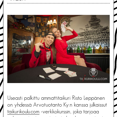
Useasti palkittu ammattitaikuri Risto Leppänen
on yhdessä Arvotuotanto Ky:n kanssa julkaissut
taikurikoulu.com
-verkkokurssin, joka tarjoaa