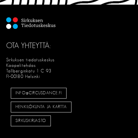
OTA YHTEYTTÄ:
Sirkuksen tiedotuskeskus
Kaapelitehdas
Tallberginkatu 1 C 93
FI-00180 Helsinki
INFO@CIRCUSDANCE.FI
HENKILÖKUNTA JA KARTTA
SIRKUSKIRJASTO