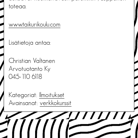
toteaa.
www.taikurikoulu.com
Lisätietoja antaa:
Christian Valtanen
Arvotuotanto Ky
045-110 6118
Kategoriat:
Ilmoitukset
Avainsanat:
verkkokurssit