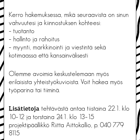
Kerro hakemuksessa, mikä seuraavista on sinun
vahvuutesi ja kiinnostuksen kohteesi:
– tuotanto
– hallinto ja rahoitus
– myynti, markkinointi ja viestintä sekä
kotimaassa että kansainvälisesti
Olemme avoimia keskustelemaan myös
erilaisista yhteistyökuvioista. Voit hakea myös
työparina tai tiiminä.
tehtävästä antaa tiistaina 22.1. klo
Lisätietoja
10–12 ja torstaina 24.1. klo 13–15
projektipäällikkö Riitta Aittokallio, p. 040 779
8115