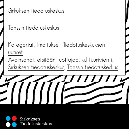
Sirkuksen tiedotuskeskus
Tanssin tiedotuskeskus
Kategoriat:
Ilmoitukset
,
Tiedotus­keskuksen
uutiset
Avainsanat:
etsitään tuottajaa
,
kulttuurivienti
,
Sirkuksen tiedotuskeskus
,
Tanssin tiedotuskeskus