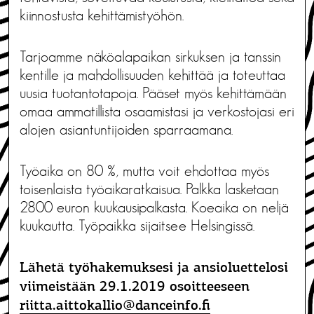
kiinnostusta kehittämistyöhön.
Tarjoamme näköalapaikan sirkuksen ja tanssin
kentille ja mahdollisuuden kehittää ja toteuttaa
uusia tuotantotapoja. Pääset myös kehittämään
omaa ammatillista osaamistasi ja verkostojasi eri
alojen asiantuntijoiden sparraamana.
Työaika on 80 %, mutta voit ehdottaa myös
toisenlaista työaikaratkaisua. Palkka lasketaan
2800 euron kuukausipalkasta. Koeaika on neljä
kuukautta. Työpaikka sijaitsee Helsingissä.
Lähetä työhakemuksesi ja ansioluettelosi
viimeistään 29.1.2019 osoitteeseen
riitta.aittokallio@danceinfo.fi