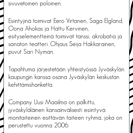
sivuvetoinen poloinen.
Esiintyjinä toimivat Eero Virtanen, Saga Elgland,
Oona Ahokas ja Hattu Kervinen,
esityselementteinä toimivat tanssi, akrobatia ja
sanaton teatteri. Ohjaus Seija Hakkarainen,
puvut Sari Nyman.
Tapahtuma järjestetään yhteistyössä Jyväskylän
kaupungin kanssa osana Jyväskylän keskustan
kehittämishanketta.
Company Uusi Maailma on palkittu,
jyväskyläläinen kansainvälisesti esiintyvä
monitaiteinen esittävän taiteen ryhmä, joka on
perustettu vuonna 2006.