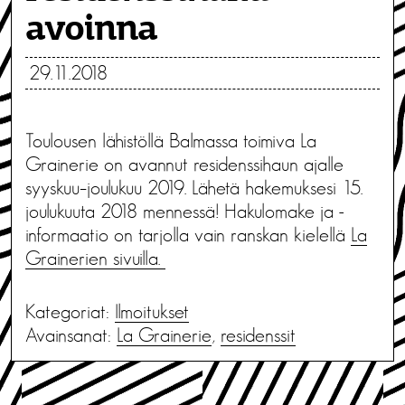
avoinna
29.11.2018
Toulousen lähistöllä Balmassa toimiva La
Grainerie on avannut residenssihaun ajalle
syyskuu–joulukuu 2019. Lähetä hakemuksesi 15.
joulukuuta 2018 mennessä! Hakulomake ja -
informaatio on tarjolla vain ranskan kielellä
La
Grainerien sivuilla.
Kategoriat:
Ilmoitukset
Avainsanat:
La Grainerie
,
residenssit