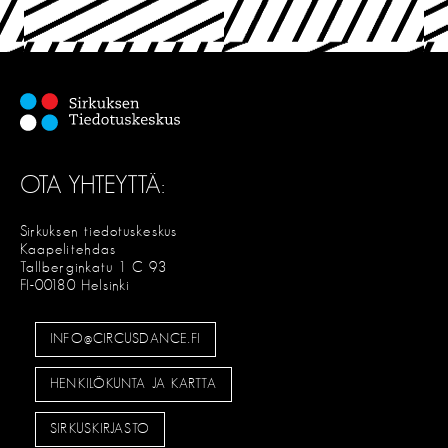
OTA YHTEYTTÄ:
Sirkuksen tiedotuskeskus
Kaapelitehdas
Tallberginkatu 1 C 93
FI-00180 Helsinki
INFO@CIRCUSDANCE.FI
HENKILÖKUNTA JA KARTTA
SIRKUSKIRJASTO