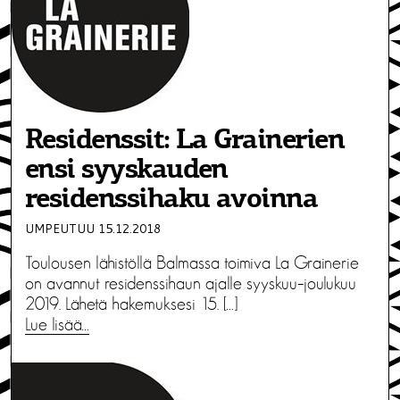
Residenssit: La Grainerien
ensi syyskauden
residenssihaku avoinna
UMPEUTUU 15.12.2018
Toulousen lähistöllä Balmassa toimiva La Grainerie
on avannut residenssihaun ajalle syyskuu–joulukuu
2019. Lähetä hakemuksesi 15. […]
Lue lisää…