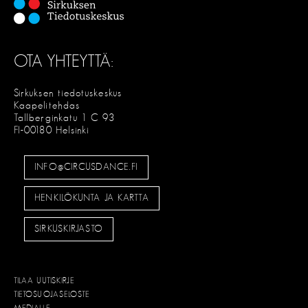
OTA YHTEYTTÄ:
Sirkuksen tiedotuskeskus
Kaapelitehdas
Tallberginkatu 1 C 93
FI-00180 Helsinki
INFO@CIRCUSDANCE.FI
HENKILÖKUNTA JA KARTTA
SIRKUSKIRJASTO
TILAA UUTISKIRJE
TIETOSUOJASELOSTE