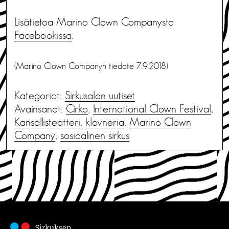
Lisätietoa Marino Clown Companysta
Facebookissa
.
(Marino Clown Companyn tiedote 7.9.2018)
Kategoriat:
Sirkusalan uutiset
Avainsanat:
Cirko
,
International Clown Festival
,
Kansallisteatteri
,
klovneria
,
Marino Clown
Company
,
sosiaalinen sirkus