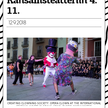
Kansallisteatteriin 4.
11.
12.9.2018
CREATING CLOWNING SOCIETY: OPERA CLOWN AT THE INTERNATIONAL
FESTIVAL NOCTE IN GRAUS, SPAIN. PHOTO: MARIA MATEO