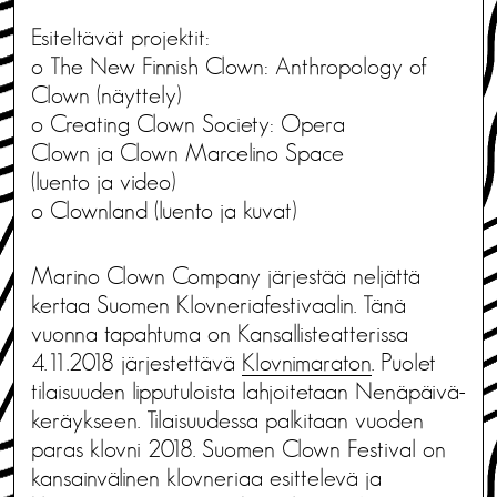
Esiteltävät projektit:
o The New Finnish Clown: Anthropology of
Clown (näyttely)
o Creating Clown Society: Opera
Clown ja Clown Marcelino Space
(luento ja video)
o Clownland (luento ja kuvat)
Marino Clown Company järjestää neljättä
kertaa Suomen Klovneriafestivaalin. Tänä
vuonna tapahtuma on Kansallisteatterissa
4.11.2018 järjestettävä
Klovnimaraton
. Puolet
tilaisuuden lipputuloista lahjoitetaan Nenäpäivä-
keräykseen. Tilaisuudessa palkitaan vuoden
paras klovni 2018. Suomen Clown Festival on
kansainvälinen klovneriaa esittelevä ja