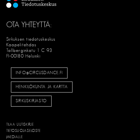
OTA YHTEYTTÄ:
Sirkuksen tiedotuskeskus
Kaapelitehdas
Tallberginkatu 1 C 93
FI-00180 Helsinki
INFO@CIRCUSDANCE.FI
HENKILÖKUNTA JA KARTTA
SIRKUSKIRJASTO
TILAA UUTISKIRJE
TIETOSUOJASELOSTE
MEDIALLE