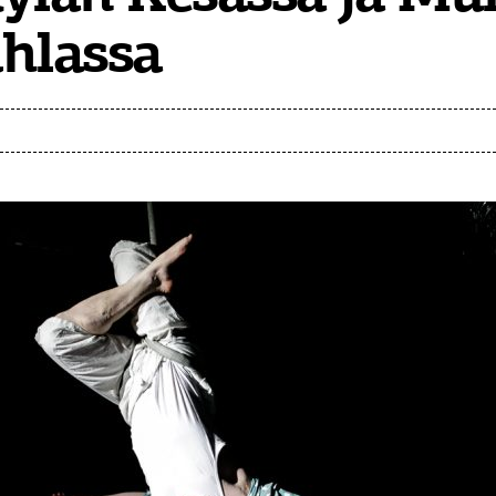
hlassa