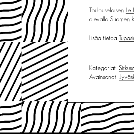
Toulouselaisen
Le 
olevalla Suomen ki
Lisää tietoa
Tupasi
Kategoriat:
Sirkus
Avainsanat:
Jyväs