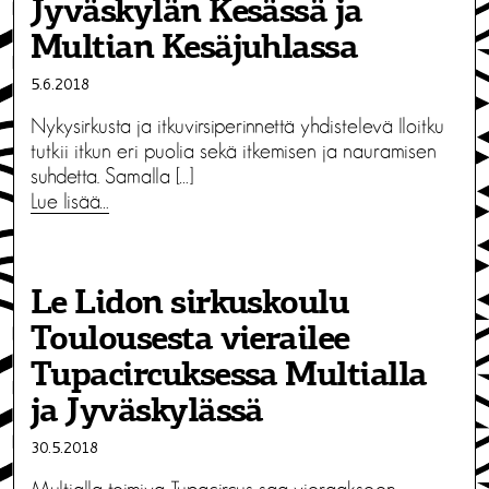
Jyväskylän Kesässä ja
Multian Kesäjuhlassa
5.6.2018
Nykysirkusta ja itkuvirsiperinnettä yhdistelevä Iloitku
tutkii itkun eri puolia sekä itkemisen ja nauramisen
suhdetta. Samalla […]
Lue lisää…
Le Lidon sirkuskoulu
Toulousesta vierailee
Tupacircuksessa Multialla
ja Jyväskylässä
30.5.2018