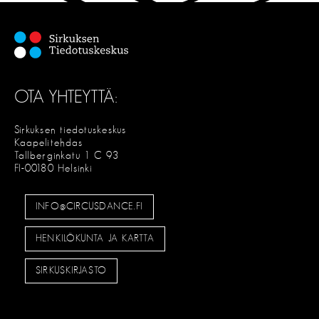
OTA YHTEYTTÄ:
Sirkuksen tiedotuskeskus
Kaapelitehdas
Tallberginkatu 1 C 93
FI-00180 Helsinki
INFO@CIRCUSDANCE.FI
HENKILÖKUNTA JA KARTTA
SIRKUSKIRJASTO