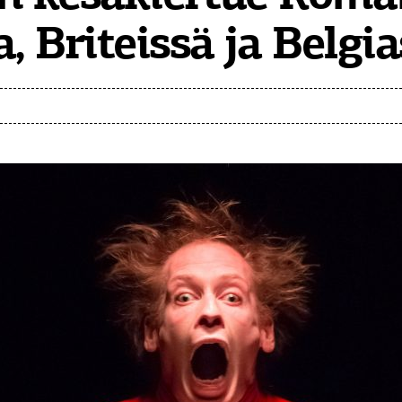
a, Briteissä ja Belgi