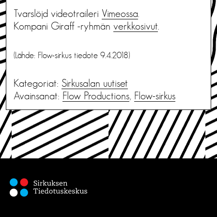
Tvarslöjd videotraileri
Vimeossa
.
Kompani Giraff -ryhmän
verkkosivut
.
(Lähde: Flow-sirkus tiedote 9.4.2018)
Kategoriat:
Sirkusalan uutiset
Avainsanat:
Flow Productions
,
Flow-sirkus