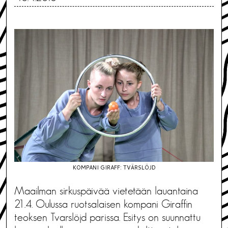
KOMPANI GIRAFF: TVÄRSLÖJD
Maailman sirkuspäivää vietetään lauantaina
21.4. Oulussa ruotsalaisen kompani Giraffin
teoksen Tvarslöjd parissa. Esitys on suunnattu