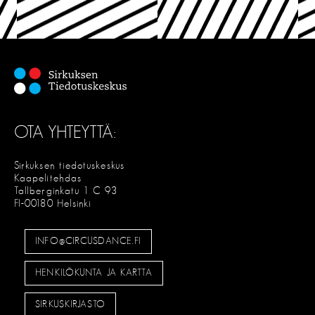
OTA YHTEYTTÄ:
Sirkuksen tiedotuskeskus
Kaapelitehdas
Tallberginkatu 1 C 93
FI-00180 Helsinki
INFO@CIRCUSDANCE.FI
HENKILÖKUNTA JA KARTTA
SIRKUSKIRJASTO