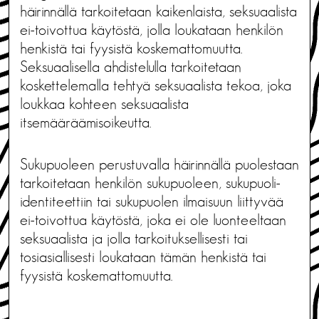
häirinnällä tarkoitetaan kaikenlaista, seksuaalista
ei-toivottua käytöstä, jolla loukataan henkilön
henkistä tai fyysistä koskemattomuutta.
Seksuaalisella ahdistelulla tarkoitetaan
koskettelemalla tehtyä seksuaalista tekoa, joka
loukkaa kohteen seksuaalista
itsemääräämisoikeutta.
Sukupuoleen perustuvalla häirinnällä puolestaan
tarkoitetaan henkilön sukupuoleen, sukupuoli-
identiteettiin tai sukupuolen ilmaisuun liittyvää
ei-toivottua käytöstä, joka ei ole luonteeltaan
seksuaalista ja jolla tarkoituksellisesti tai
tosiasiallisesti loukataan tämän henkistä tai
fyysistä koskemattomuutta.