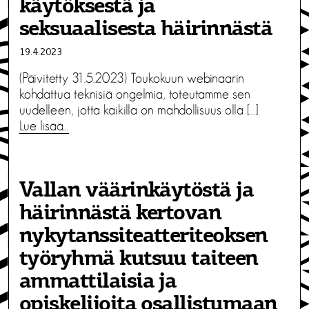
käytöksestä ja
seksuaalisesta häirinnästä
19.4.2023
(Päivitetty 31.5.2023) Toukokuun webinaarin
kohdattua teknisiä ongelmia, toteutamme sen
uudelleen, jotta kaikilla on mahdollisuus olla […]
Lue lisää…
Vallan väärinkäytöstä ja
häirinnästä kertovan
nykytanssiteatteriteoksen
työryhmä kutsuu taiteen
ammattilaisia ja
opiskelijoita osallistumaan