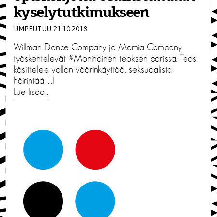
kyselytutkimukseen
UMPEUTUU 21.10.2018
Willman Dance Company ja Mamia Company
työskentelevät #Moninainen-teoksen parissa. Teos
käsittelee vallan väärinkäyttöä, seksuaalista
häirintää […]
Lue lisää…