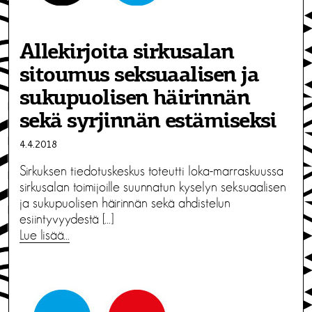
Allekirjoita sirkusalan
sitoumus seksuaalisen ja
sukupuolisen häirinnän
sekä syrjinnän estämiseksi
4.4.2018
Sirkuksen tiedotuskeskus toteutti loka-marraskuussa
sirkusalan toimijoille suunnatun kyselyn seksuaalisen
ja sukupuolisen häirinnän sekä ahdistelun
esiintyvyydestä […]
Lue lisää…