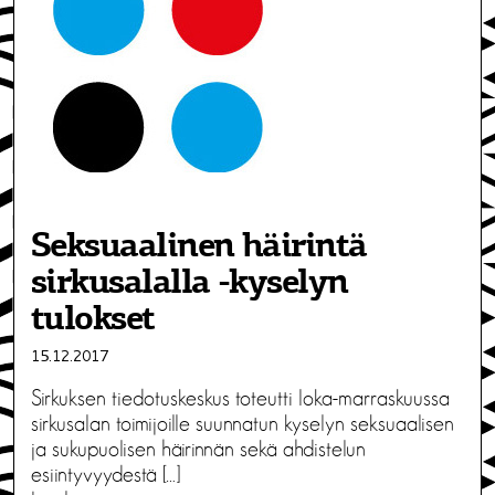
Seksuaalinen häirintä
sirkusalalla -kyselyn
tulokset
15.12.2017
Sirkuksen tiedotuskeskus toteutti loka-marraskuussa
sirkusalan toimijoille suunnatun kyselyn seksuaalisen
ja sukupuolisen häirinnän sekä ahdistelun
esiintyvyydestä […]