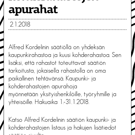
apurahat
2.1.2018
Alfred Kordelinin säätiöllä on yhdeksän
kaupunkirahastoa ja kuusi kohderahastoa. Sen
lisäksi, että rahastot toteuttavat säätiön
tarkoitusta, jokaisella rahastolla on oma
paikallinen tehtävänsä. Kaupunki- ja
kohderahastojen apurahoja
myönnetään yksityishenkilöille, työryhmille ja
yhteisöille. Hakuaika 1.-31.1.2018.
Katso Alfred Kordelinin säätiön kaupunki- ja
kohderahastojen listaus ja hakujen lisätiedot