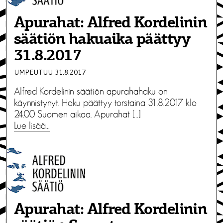
Apurahat: Alfred Kordelinin
säätiön hakuaika päättyy
31.8.2017
UMPEUTUU 31.8.2017
Alfred Kordelinin säätiön apurahahaku on
käynnistynyt. Haku päättyy torstaina 31.8.2017 klo
24.00 Suomen aikaa. Apurahat […]
Lue lisää…
Apurahat: Alfred Kordelinin