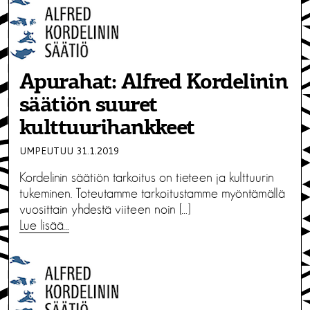
Apurahat: Alfred Kordelinin
säätiön suuret
kulttuurihankkeet
UMPEUTUU 31.1.2019
Kordelinin säätiön tarkoitus on tieteen ja kulttuurin
tukeminen. Toteutamme tarkoitustamme myöntämällä
vuosittain yhdestä viiteen noin […]
Lue lisää…