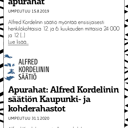
apurahat
UMPEUTUU 15.8.2019
Alfred Kordelinin säätiö myöntää ensisijaisesti
henkilökohtaisia 12. ja 6. kuukauden mittaisia 24 000
ja 12 […]
Lue lisää…
Apurahat: Alfred Kordelinin
säätiön Kaupunki- ja
kohderahastot
UMPEUTUU 31.1.2020