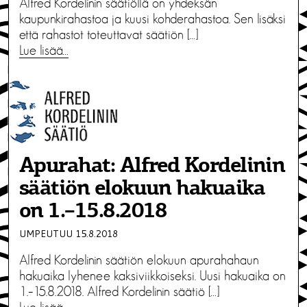
Alfred Kordelinin säätiöllä on yhdeksän
kaupunkirahastoa ja kuusi kohderahastoa. Sen lisäksi
että rahastot toteuttavat säätiön […]
Lue lisää…
Apurahat: Alfred Kordelinin
säätiön elokuun hakuaika
on 1.–15.8.2018
UMPEUTUU 15.8.2018
Alfred Kordelinin säätiön elokuun apurahahaun
hakuaika lyhenee kaksiviikkoiseksi. Uusi hakuaika on
1.–15.8.2018. Alfred Kordelinin säätiö […]