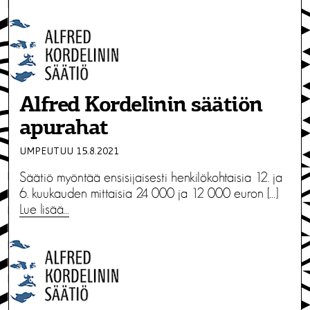
Alfred Kordelinin säätiön
apurahat
UMPEUTUU 15.8.2021
Säätiö myöntää ensisijaisesti henkilökohtaisia 12. ja
6. kuukauden mittaisia 24 000 ja 12 000 euron […]
Lue lisää…