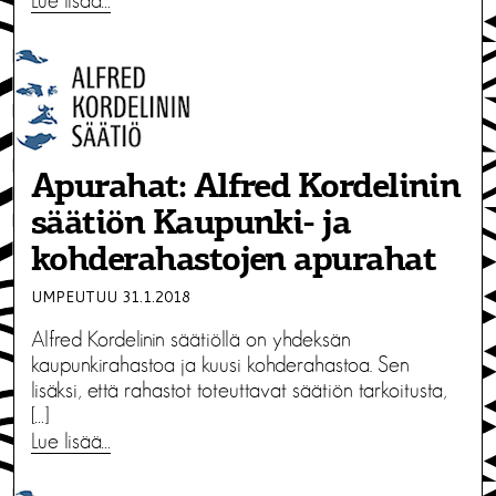
Lue lisää…
Apurahat: Alfred Kordelinin
säätiön Kaupunki- ja
kohderahastojen apurahat
UMPEUTUU 31.1.2018
Alfred Kordelinin säätiöllä on yhdeksän
kaupunkirahastoa ja kuusi kohderahastoa. Sen
lisäksi, että rahastot toteuttavat säätiön tarkoitusta,
[…]
Lue lisää…