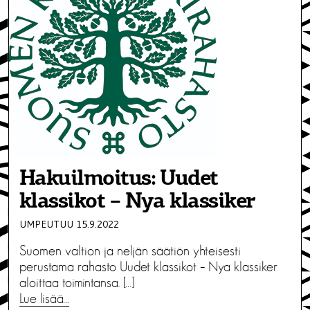
Hakuilmoitus: Uudet
klassikot – Nya klassiker
UMPEUTUU 15.9.2022
Suomen valtion ja neljän säätiön yhteisesti
perustama rahasto Uudet klassikot – Nya klassiker
aloittaa toimintansa. […]
Lue lisää…