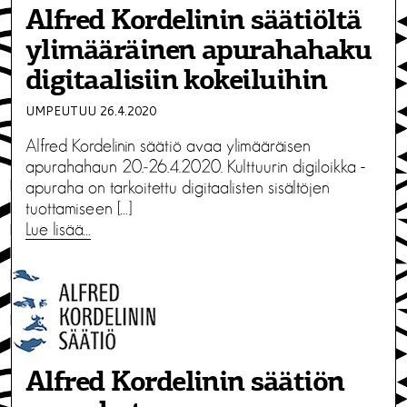
Alfred Kordelinin säätiöltä
ylimääräinen apurahahaku
digitaalisiin kokeiluihin
UMPEUTUU 26.4.2020
Alfred Kordelinin säätiö avaa ylimääräisen
apurahahaun 20.‒26.4.2020. Kulttuurin digiloikka -
apuraha on tarkoitettu digitaalisten sisältöjen
tuottamiseen […]
Lue lisää…
Alfred Kordelinin säätiön