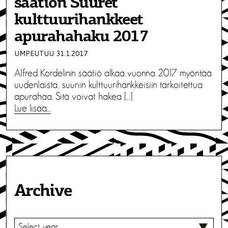
säätiön Suuret
kulttuurihankkeet
apurahahaku 2017
UMPEUTUU 31.1.2017
Alfred Kordelinin säätiö alkaa vuonna 2017 myöntää
uudenlaista, suuriin kulttuurihankkeisiin tarkoitettua
apurahaa. Sitä voivat hakea […]
Lue lisää…
Archive
V