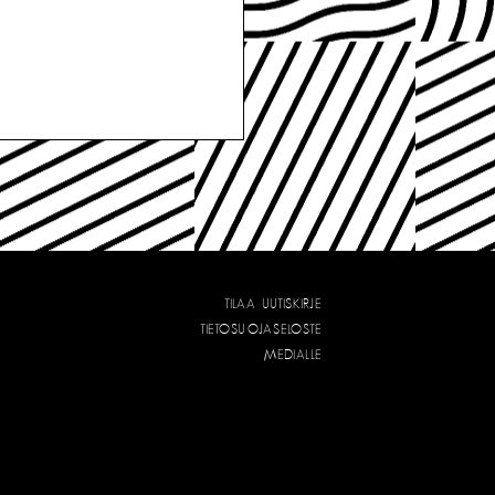
TILAA UUTISKIRJE
TIETOSUOJASELOSTE
MEDIALLE