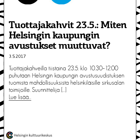
Tuottajakahvit 23.5.: Miten
Helsingin kaupungin
avustukset muuttuvat?
3.5.2017
Tuottajakahveilla tiistaina 23.5. klo 10.30–12.00
puhutaan Helsingin kaupungin avustusuudistuksen
tuomista mahdollisuuksista helsinkiläisille sirkusalan
toimijoille. Suunnittelija […]
Lue lisää…