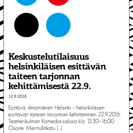
Keskustelutilaisuus
helsinkiläisen esittävän
taiteen tarjonnan
kehittämisestä 22.9.
12.9.2016
Esittävä, ilmiömäinen Helsinki – helsinkiläisen
esittävän taiteen tarjonnan kehittäminen 22.9.2016
Teatterikulman Komedia-salissa klo 13.30–16.00
Osoite: Meritullinkatu […]