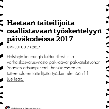
Haetaan taiteilijoita
osallistavaan työskentelyyn
päiväkodeissa 2017
UMPEUTUU 7.4.2017
Helsingin kaupungin kulttuurikeskus ja
varhaiskasvatusvirasto palkkaavat palkkatukityöhön
Snadien artsumpi stadi -hankkeeseen eri
taiteenalojen taiteilijoita työskentelemään […]
Lue lisää…