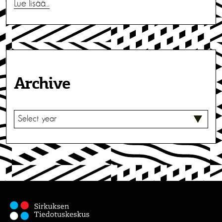
Lue lisää…
Archive
V
A
L
I
T
S
E