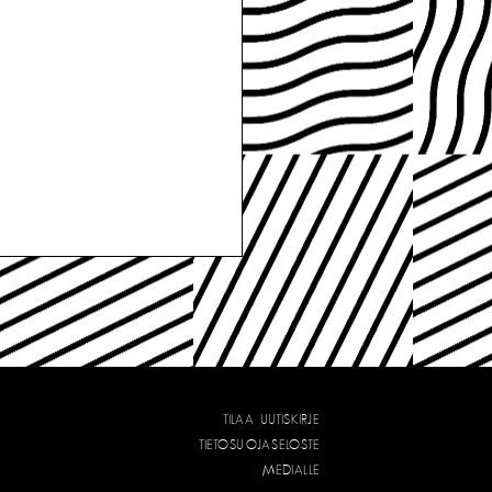
TILAA UUTISKIRJE
TIETOSUOJASELOSTE
MEDIALLE