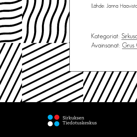
(Lähde: Janna Haavist
Kategoriat:
Sirkus
Avainsanat:
Grus 