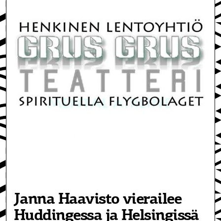
Janna Haavisto vierailee
Huddingessa ja Helsingissä