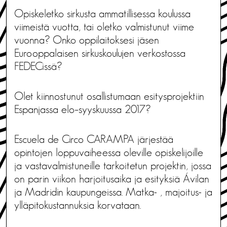
Opiskeletko sirkusta ammatillisessa koulussa
viimeistä vuotta, tai oletko valmistunut viime
vuonna? Onko oppilaitoksesi jäsen
Eurooppalaisen sirkuskoulujen verkostossa
FEDECissä?
Olet kiinnostunut osallistumaan esitysprojektiin
Espanjassa elo–syyskuussa 2017?
Escuela de Circo CARAMPA järjestää
opintojen loppuvaiheessa oleville opiskelijoille
ja vastavalmistuneille tarkoitetun projektin, jossa
on parin viikon harjoitusaika ja esityksiä Ávilan
ja Madridin kaupungeissa. Matka- , majoitus- ja
ylläpitokustannuksia korvataan.