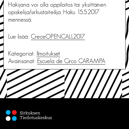
Hakijana voi olla oppilaitos tai yksittäinen
opiskelija/sirkustaiteilija. Haku 15.5.2017
mennessä.
Lue lisää:
CreceOPENCALL2017
Kategoriat:
Ilmoitukset
Avainsanat:
Escuela de Circo CARAMPA