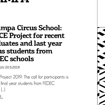
mpa Circus School:
E Project for recent
uates and last year
us students from
EC schools
U 20.5.2019
oject 2019: The call for participants is
 final year students from FEDEC
 […]
ä…