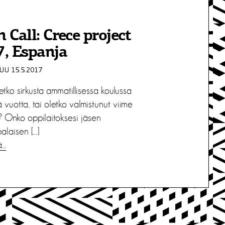
 Call: Crece project
, Espanja
U 15.5.2017
tko sirkusta ammatillisessa koulussa
ä vuotta, tai oletko valmistunut viime
 Onko oppilaitoksesi jäsen
alaisen […]
ä…