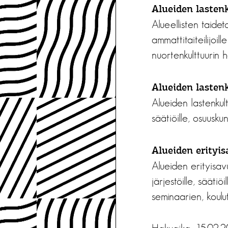
Alueiden lasten
Alueellisten taidet
ammattitaiteilijoil
nuortenkulttuurin h
Alueiden lastenk
Alueiden lastenkult
säätiöille, osuuskun
Alueiden erityis
Alueiden erityisavu
järjestöille, säätiö
seminaarien, koulut