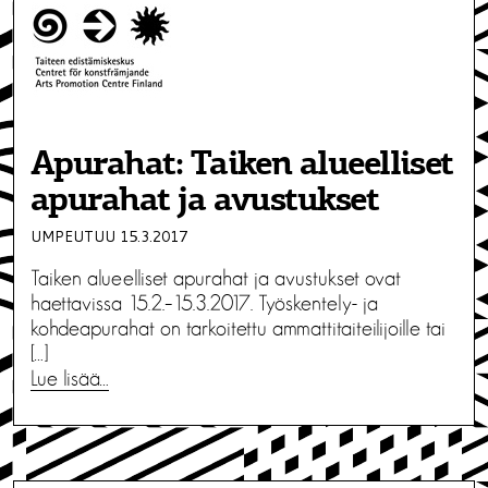
Apurahat: Taiken alueelliset
apurahat ja avustukset
UMPEUTUU 15.3.2017
Taiken alueelliset apurahat ja avustukset ovat
haettavissa 15.2.–15.3.2017. Työskentely- ja
kohdeapurahat on tarkoitettu ammattitaiteilijoille tai
[…]
Lue lisää…